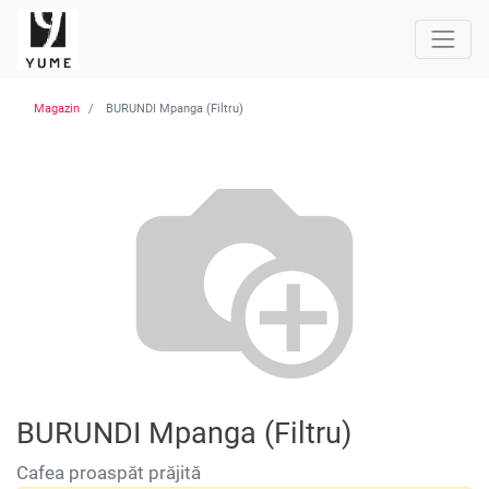
Magazin
BURUNDI Mpanga (Filtru)
BURUNDI Mpanga (Filtru)
Cafea proaspăt prăjită