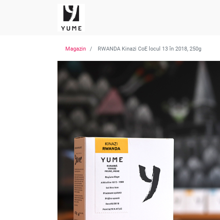
Magazin
RWANDA Kinazi CoE locul 13 în 2018, 250g