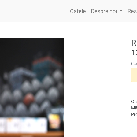
Cafele
Despre noi
Res
R
1
Ca
Gr
Mă
Pro