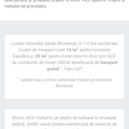
metodei de procesare.
Livrare națională rapidă (România), în 1-3 zile lucrătoare.
*
Costul de transport este
16 lei
pentru lockerele
*
EasyBox și
20 lei
pentru livrări door-to-door prin GLS.
Iar comenzile de minim 200 lei beneficiază de
transport
*
gratuit
. Fain, nu!?
*
valabil doar pentru comenzile trimise pe teritoriul
României.
Dorim să fii mulțumit pe deplin de cafeaua ta proaspăt
prăjită. Astfel, acest produs beneficiază de serviciul de