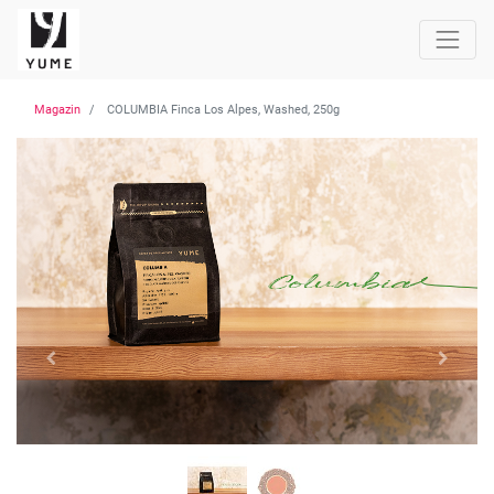
Magazin
COLUMBIA Finca Los Alpes, Washed, 250g