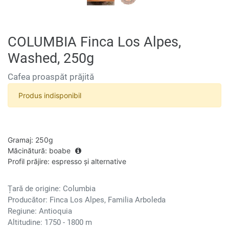
COLUMBIA Finca Los Alpes,
Washed, 250g
Cafea proaspăt prăjită
Produs indisponibil
Gramaj
:
250g
Măcinătură
:
boabe
Profil prăjire
:
espresso și alternative
Țară de origine: Columbia
Producător: Finca Los Alpes, Familia Arboleda
Regiune: Antioquia
Altitudine: 1750 - 1800 m