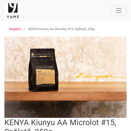
Magazin
KENYA Kiunyu AA Microlot #15, Spălată, 250g
KENYA Kiunyu AA Microlot #15,