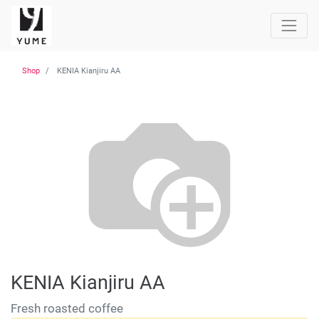
Shop
KENIA Kianjiru AA
KENIA Kianjiru AA
Fresh roasted coffee