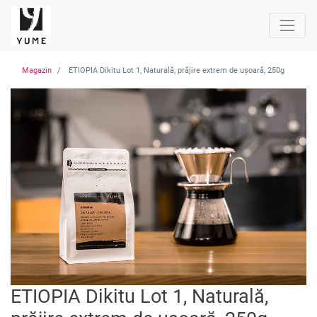
Magazin
ETIOPIA Dikitu Lot 1, Naturală, prăjire extrem de ușoară, 250g
ETIOPIA Dikitu Lot 1, Naturală,