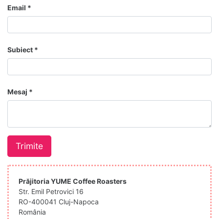
Email
Subiect
Mesaj
Trimite
Prăjitoria YUME Coffee Roasters
Str. Emil Petrovici 16
RO-400041 Cluj-Napoca
România