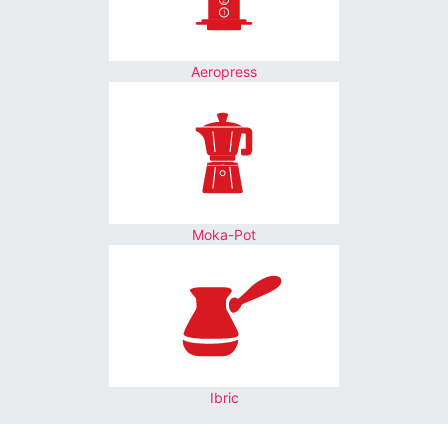
Aeropress
Moka-Pot
Ibric