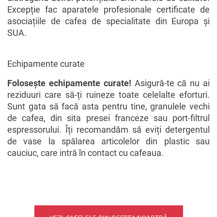
Excepție fac aparatele profesionale certificate de
asociațiile de cafea de specialitate din Europa și
SUA.
Echipamente curate
Folosește echipamente curate!
Asigură-te că nu ai
reziduuri care să-ți ruineze toate celelalte eforturi.
Sunt gata să facă asta pentru tine, granulele vechi
de cafea, din sita presei franceze sau port-filtrul
espressorului. Îți recomandăm să eviți detergentul
de vase la spălarea articolelor din plastic sau
cauciuc, care intră în contact cu cafeaua.
Ți-am făcut poftă de cafea preparată corect?