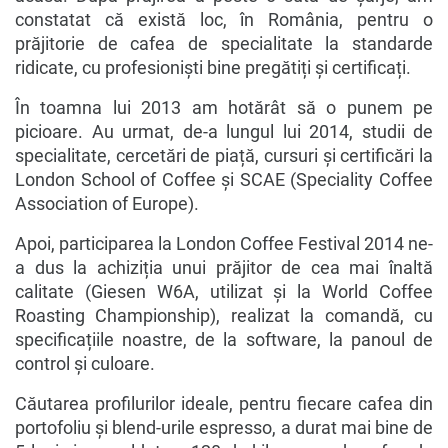
constatat că există loc, în România, pentru o
prăjitorie de cafea de specialitate la standarde
ridicate, cu profesioniști bine pregătiți și certificați.
În toamna lui 2013 am hotărât să o punem pe
picioare. Au urmat, de-a lungul lui 2014, studii de
specialitate, cercetări de piață, cursuri și certificări la
London School of Coffee și SCAE (Speciality Coffee
Association of Europe).
Apoi, participarea la London Coffee Festival 2014 ne-
a dus la achiziția unui prăjitor de cea mai înaltă
calitate (Giesen W6A, utilizat și la World Coffee
Roasting Championship), realizat la comandă, cu
specificațiile noastre, de la software, la panoul de
control și culoare.
Căutarea profilurilor ideale, pentru fiecare cafea din
portofoliu și blend-urile espresso, a durat mai bine de