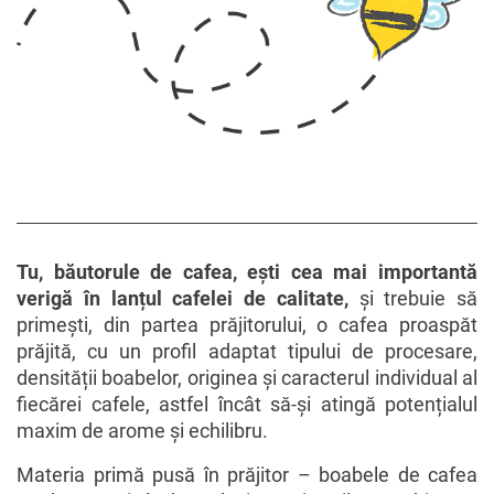
Tu, băutorule de cafea, ești cea mai importantă
verigă în lanțul cafelei de calitate,
și trebuie să
primești, din partea prăjitorului, o cafea proaspăt
prăjită, cu un profil adaptat tipului de procesare,
densității boabelor, originea și caracterul individual al
fiecărei cafele, astfel încât să-și atingă potențialul
maxim de arome și echilibru.
Materia primă pusă în prăjitor – boabele de cafea