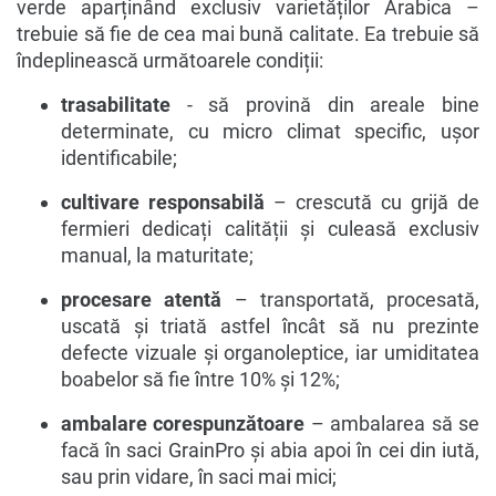
verde aparținând exclusiv varietăților Arabica –
trebuie să fie de cea mai bună calitate. Ea trebuie să
îndeplinească următoarele condiții:
trasabilitate
- să provină din areale bine
determinate, cu micro climat specific, ușor
identificabile;
cultivare responsabilă
– crescută cu grijă de
fermieri dedicați calității și culeasă exclusiv
manual, la maturitate;
procesare atentă
– transportată, procesată,
uscată și triată astfel încât să nu prezinte
defecte vizuale și organoleptice, iar umiditatea
boabelor să fie între 10% și 12%;
ambalare corespunzătoare
– ambalarea să se
facă în saci GrainPro și abia apoi în cei din iută,
sau prin vidare, în saci mai mici;