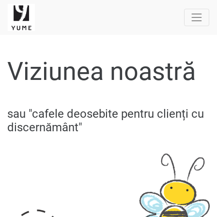
Viziunea noastră
sau "cafele deosebite pentru clienți cu
discernământ"