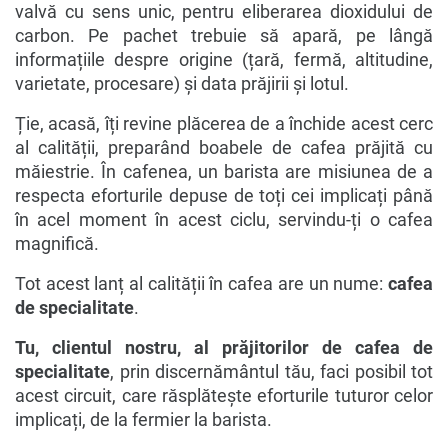
valvă cu sens unic, pentru eliberarea dioxidului de
carbon. Pe pachet trebuie să apară, pe lângă
informațiile despre origine (țară, fermă, altitudine,
varietate, procesare) și data prăjirii și lotul.
Ție, acasă, îți revine plăcerea de a închide acest cerc
al calității, preparând boabele de cafea prăjită cu
măiestrie. În cafenea, un barista are misiunea de a
respecta eforturile depuse de toți cei implicați până
în acel moment în acest ciclu, servindu-ți o cafea
magnifică.
Tot acest lanț al calității în cafea are un nume:
cafea
de specialitate
.
Tu, clientul nostru, al prăjitorilor de cafea de
specialitate
, prin discernământul tău, faci posibil tot
acest circuit, care răsplătește eforturile tuturor celor
implicați, de la fermier la barista.