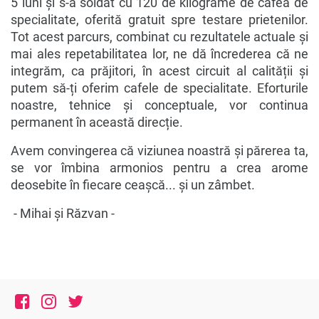
5 luni și s-a soldat cu 120 de kilograme de cafea de
specialitate, oferită gratuit spre testare prietenilor.
Tot acest parcurs, combinat cu rezultatele actuale și
mai ales repetabilitatea lor, ne dă încrederea că ne
integrăm, ca prăjitori, în acest circuit al calității și
putem să-ți oferim cafele de specialitate. Eforturile
noastre, tehnice și conceptuale, vor continua
permanent în această direcție.
Avem convingerea că viziunea noastră și părerea ta,
se vor îmbina armonios pentru a crea arome
deosebite în fiecare ceașcă... și un zâmbet.
- Mihai și Răzvan -