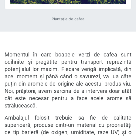
Plantație de cafea
Momentul în care boabele verzi de cafea sunt
odihnite și pregătite pentru transport reprezintă
potențialul lor maxim. Fiecare verigă implicată, din
acel moment și până când o savurezi, va lua câte
puțin din aromele de origine ale acestui produs viu.
Noi, prăjitorii, avem sarcina de a interveni doar atât
cât este necesar pentru a face acele arome să
strălucească.
Ambalajul folosit trebuie să fie de calitate
superioară, produse dintr-un material cu proprietăți
de tip barieră (de oxigen, umiditate, raze UV) și o