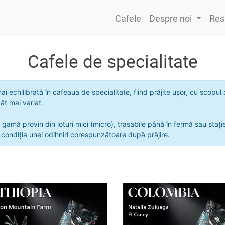
Cafele
Despre noi
Res
Cafele de specialitate
chilibrată în cafeaua de specialitate, fiind prăjite ușor, cu scopul d
ât mai variat.
 gamă provin din loturi mici (micro), trasabile până în fermă sau staț
condiția unei odihniri corespunzătoare după prăjire.