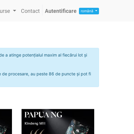
urse
Contact
Autentificare
română
e a atinge potențialul maxim al fiecărui lot și
ie de procesare, au peste 86 de puncte și pot fi