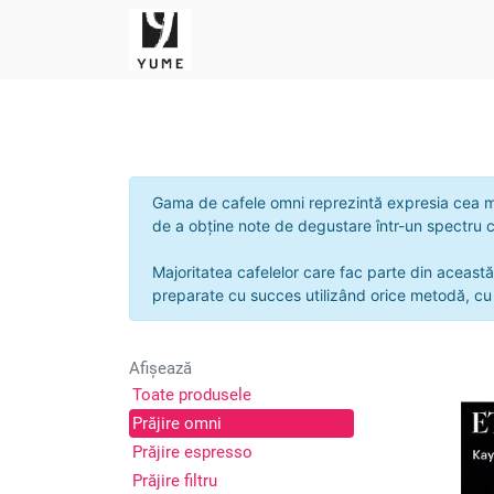
Gama de cafele omni reprezintă expresia cea mai e
de a obține note de degustare într-un spectru c
Majoritatea cafelelor care fac parte din această
preparate cu succes utilizând orice metodă, cu 
Afișează
Toate produsele
Prăjire omni
Prăjire espresso
Prăjire filtru