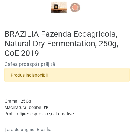
BRAZILIA Fazenda Ecoagricola,
Natural Dry Fermentation, 250g,
CoE 2019
Cafea proaspăt prăjită
Produs indisponibil
Gramaj
:
250g
Măcinătură
:
boabe
Profil prăjire
:
espresso și alternative
Țară de origine: Brazilia