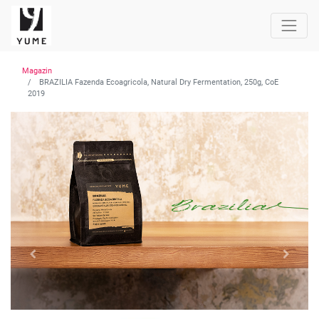
Magazin
BRAZILIA Fazenda Ecoagricola, Natural Dry Fermentation, 250g, CoE
2019