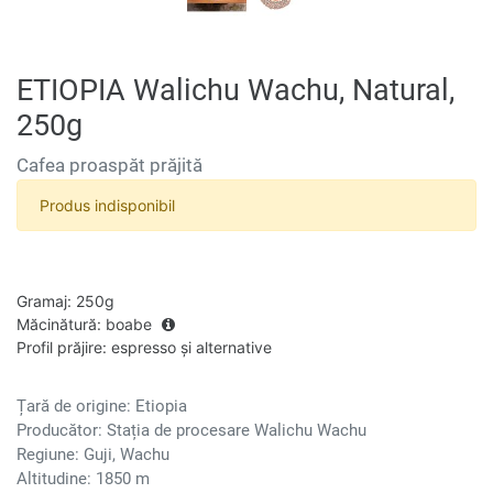
ETIOPIA Walichu Wachu, Natural,
250g
Cafea proaspăt prăjită
Produs indisponibil
Gramaj
:
250g
Măcinătură
:
boabe
Profil prăjire
:
espresso și alternative
Țară de origine: Etiopia
Producător: Stația de procesare Walichu Wachu
Regiune: Guji, Wachu
Altitudine: 1850 m