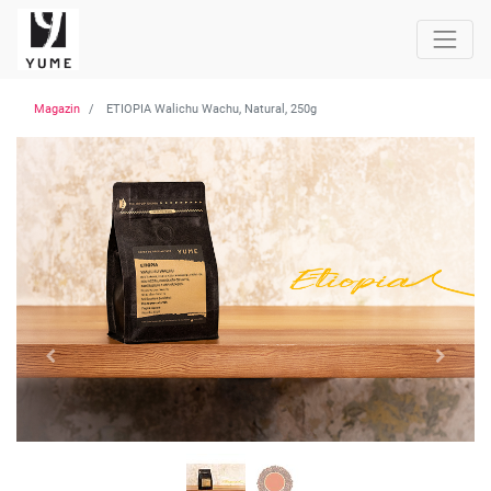
Magazin
ETIOPIA Walichu Wachu, Natural, 250g