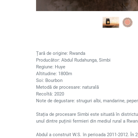
Țară de origine: Rwanda
Producător: Abdul Rudahunga, Simbi
Regiune: Huye
Altitudine: 1800m
Soi: Bourbon
Metodă de procesare: naturală
Recoltă: 2020
Note de degustare: struguri albi, mandarine, pepen
Stația de procesare Simbi este situată în district
unul dintre puținii fermieri din mediul rural a Rwand
Abdul a construit W.S. în perioada 2011-2012. În 2