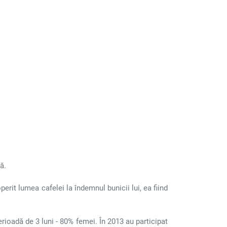
ă.
rit lumea cafelei la îndemnul bunicii lui, ea fiind
rioadă de 3 luni - 80% femei. În 2013 au participat