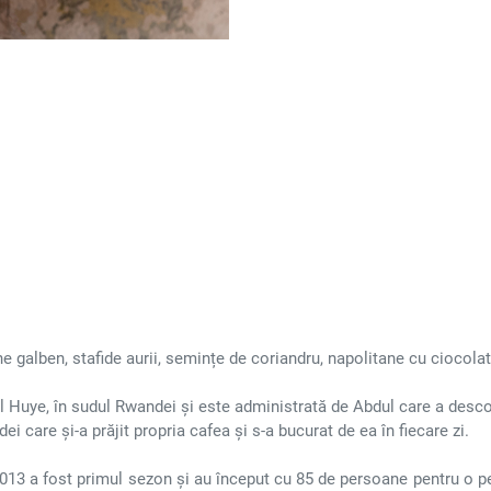
e galben, stafide aurii, semințe de coriandru, napolitane cu ciocolat
ul Huye, în sudul Rwandei și este administrată de Abdul care a descope
ei care și-a prăjit propria cafea și s-a bucurat de ea în fiecare zi.
013 a fost primul sezon și au început cu 85 de persoane pentru o pe