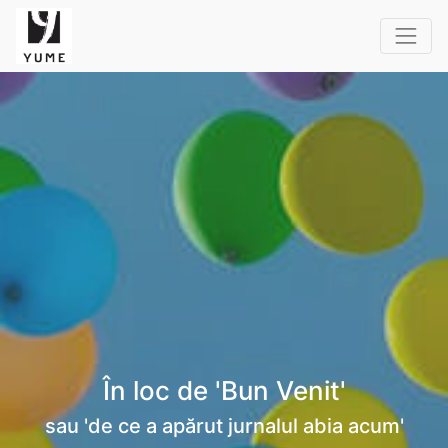
În loc de 'Bun Venit'
sau 'de ce a apărut jurnalul abia acum'