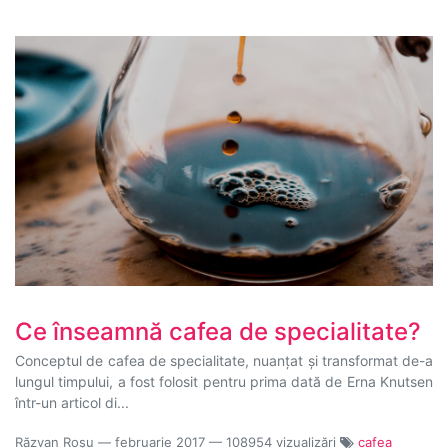
Ce înseamnă cafea de specialitate?
Conceptul de cafea de specialitate, nuanțat și transformat de-a
lungul timpului, a fost folosit pentru prima dată de Erna Knutsen
într-un articol di...
Răzvan Roșu
—
februarie 2017
— 108954 vizualizări
cafea