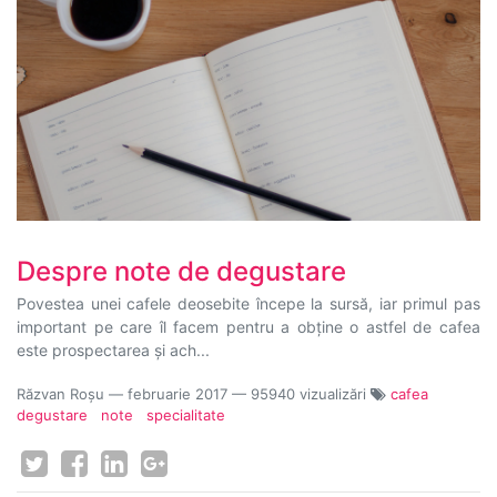
Despre note de degustare
Povestea unei cafele deosebite începe la sursă, iar primul pas
important pe care îl facem pentru a obține o astfel de cafea
este prospectarea și ach...
Răzvan Roșu
—
februarie 2017
— 95940 vizualizări
cafea
degustare
note
specialitate