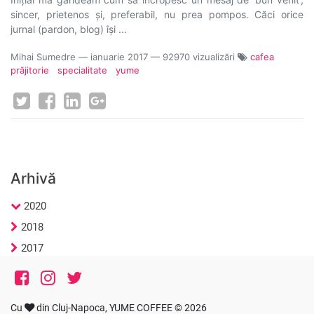
sincer, prietenos și, preferabil, nu prea pompos. Căci orice
jurnal (pardon, blog) își ...
Mihai Sumedre
—
ianuarie 2017
— 92970 vizualizări
cafea
prăjitorie
specialitate
yume
Arhivă
2020
2018
2017
Cu
din Cluj-Napoca, YUME COFFEE © 2026