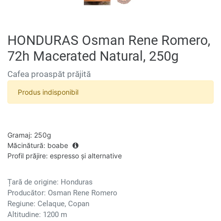
HONDURAS Osman Rene Romero,
72h Macerated Natural, 250g
Cafea proaspăt prăjită
Produs indisponibil
Gramaj
:
250g
Măcinătură
:
boabe
Profil prăjire
:
espresso și alternative
Țară de origine: Honduras
Producător: Osman Rene Romero
Regiune: Celaque, Copan
Altitudine: 1200 m