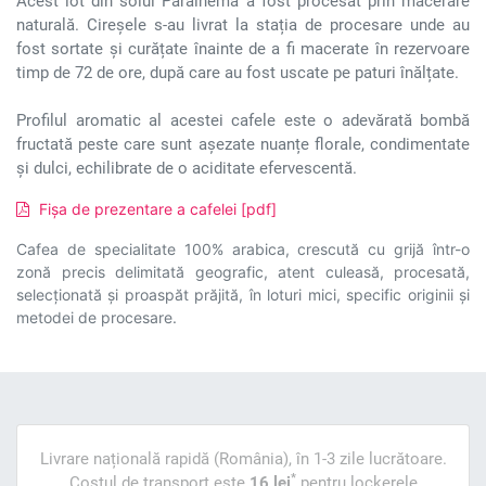
Acest lot din soiul Parainema a fost procesat prin macerare
naturală. Cireșele s-au livrat la stația de procesare unde au
fost sortate și curățate înainte de a fi macerate în rezervoare
timp de 72 de ore, după care au fost uscate pe paturi înălțate.
Profilul aromatic al acestei cafele este o adevărată bombă
fructată peste care sunt așezate nuanțe florale, condimentate
și dulci, echilibrate de o aciditate efervescentă.
Fișa de prezentare a cafelei [pdf]
Cafea de specialitate 100% arabica, crescută cu grijă într-o
zonă precis delimitată geografic, atent culeasă, procesată,
selecționată și proaspăt prăjită, în loturi mici, specific originii și
metodei de procesare.
Livrare națională rapidă (România), în 1-3 zile lucrătoare.
*
Costul de transport este
16 lei
pentru lockerele