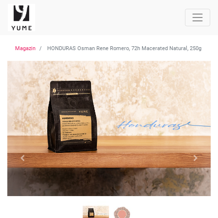
Magazin
HONDURAS Osman Rene Romero, 72h Macerated Natural, 250g