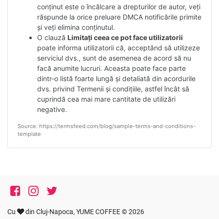
conținut este o încălcare a drepturilor de autor, veți
răspunde la orice preluare DMCA notificările primite
și veți elimina conținutul.
O clauză
Limitați ceea ce pot face utilizatorii
poate informa utilizatorii că, acceptând să utilizeze
serviciul dvs., sunt de asemenea de acord să nu
facă anumite lucruri. Aceasta poate face parte
dintr-o listă foarte lungă și detaliată din acordurile
dvs. privind Termenii și condițiile, astfel încât să
cuprindă cea mai mare cantitate de utilizări
negative.
Source: https://termsfeed.com/blog/sample-terms-and-conditions-
template
Cu
din Cluj-Napoca, YUME COFFEE © 2026