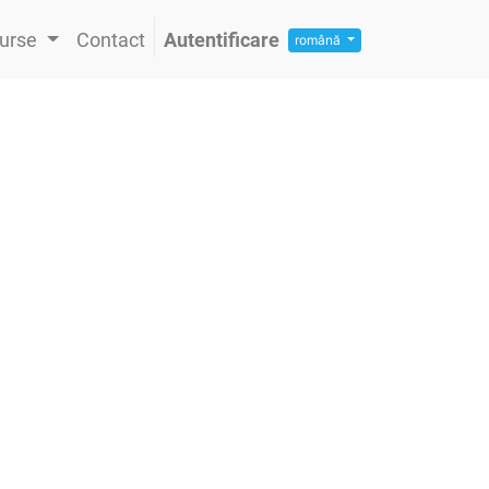
urse
Contact
Autentificare
română