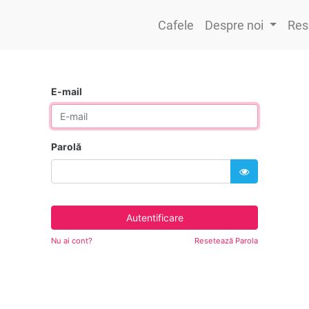
Cafele
Despre noi
Res
E-mail
Parolă
Autentificare
Nu ai cont?
Resetează Parola